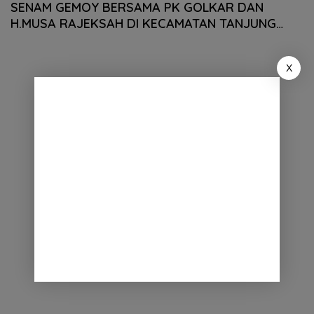
SENAM GEMOY BERSAMA PK GOLKAR DAN
H.MUSA RAJEKSAH DI KECAMATAN TANJUNG
MORAWA
X