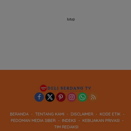
tutup
BERANDA
TENTANG KAMI
DISCLAIMER
KODE ETIK
PEDOMAN MEDIA SIBER
INDEKS
KEBIJAKAN PRIVASI
TIM REDAKSI