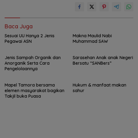
Baca Juga
Sesuai UU Hanya 2 Jenis
Makna Maulid Nabi
Pegawai ASN
Muhammad SAW
Jenis Sampah Organik dan
Sarasehan Anak anak Negeri
Anorganik Serta Cara
Bersatu “SANBers”
Pengelolaannya
Mapel Tamora bersama
Hukum & manfaat makan
elemen masyarakat bagikan
sahur
Takjil buka Puasa