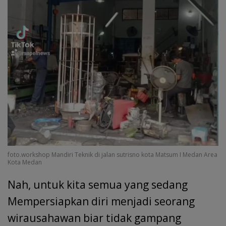
foto.workshop Mandiri Teknik di jalan sutrisno kota Matsum I Medan Area
Kota Medan
Nah, untuk kita semua yang sedang
Mempersiapkan diri menjadi seorang
wirausahawan biar tidak gampang