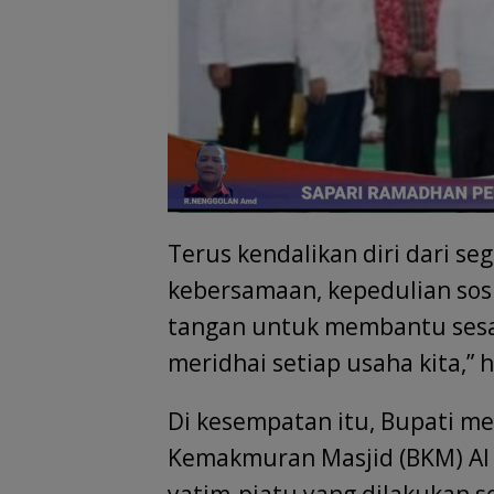
Terus kendalikan diri dari se
kebersamaan, kepedulian sos
tangan untuk membantu sesam
meridhai setiap usaha kita,” 
Di kesempatan itu, Bupati m
Kemakmuran Masjid (BKM) Al 