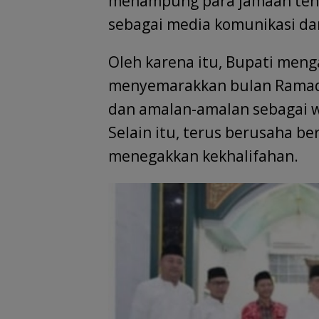
menampung para jamaah tena
sebagai media komunikasi d
Oleh karena itu, Bupati men
menyemarakkan bulan Rama
dan amalan-amalan sebagai 
Selain itu, terus berusaha b
menegakkan kekhalifahan.