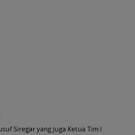
/
usuf Siregar yang juga Ketua Tim I