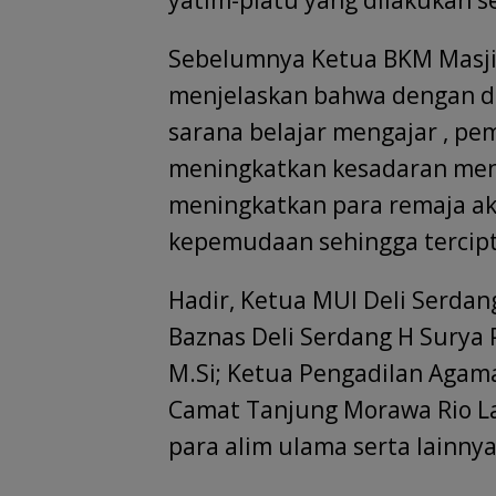
yatim-piatu yang dilakukan se
Sebelumnya Ketua BKM Masjid 
menjelaskan bahwa dengan did
sarana belajar mengajar , p
meningkatkan kesadaran menj
meningkatkan para remaja ak
kepemudaan sehingga tercipt
Hadir, Ketua MUI Deli Serdan
Baznas Deli Serdang H Surya 
M.Si; Ketua Pengadilan Agama
Camat Tanjung Morawa Rio L
para alim ulama serta lainnya