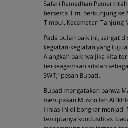
Safari Ramadhan Pemerintah
berserta Tim, berkunjung ke M
Timbul, Kecamatan Tanjung 
Pada bulan baik ini, sangat d
kegiatan-kegiatan yang tuju
Alangkah baiknya jika kita te
berkeagamaan adalah sebagai
SWT,” pesan Bupati.
Bupati mengatakan bahwa Masj
merupakan Mushollah Al Ikhla
Ikhlas ini di bongkar menjadi
terciptanya kondusifitas ib