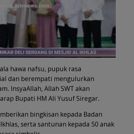
gala hawa nafsu, pupuk rasa
ial dan berempati mengulurkan
. InsyaAllah, Allah SWT akan
harap Bupati HM Ali Yusuf Siregar.
emberikan bingkisan kepada Badan
Ikhlas, serta santunan kepada 50 anak