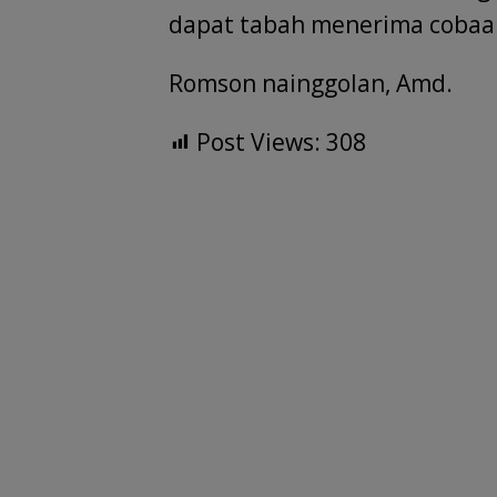
dapat tabah menerima cobaan
Romson nainggolan, Amd.
Post Views:
308