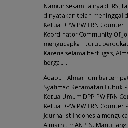
Namun sesampainya di RS, ta
dinyatakan telah meninggal d
Ketua DPW PW FRN Counter Po
Koordinator Community Of Jo
mengucapkan turut berdukac
Karena selama bertugas, Al
bergaul.
Adapun Almarhum bertempat 
Syahmad Kecamatan Lubuk Pak
Ketua Umum DPP PW FRN Count
Ketua DPW PW FRN Counter P
Journalist Indonesia menguc
Almarhum AKP. S. Manullang,