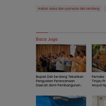
Kabar duka dari polresta deli serdang
Baca Juga
Bupati Deli Serdang Tekankan
Pemdes 
Penguatan Perencanaan
Tinjau P
Daerah demi Pembangunan
Wujud Ny
yang Terarah dan Berkualitas.