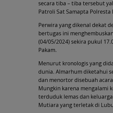
secara tiba – tiba tersebut 
Patroli Sat Samapta Polresta 
Perwira yang dikenal dekat d
bertugas ini menghembuskan 
(04/05/2024) sekira pukul 17.
Pakam.
Menurut kronologis yang did
dunia. Almarhum diketahui s
dan menortor disebuah acara
Mungkin karena mengalami ke
terduduk lemas dan keluarga
Mutiara yang terletak di Lub