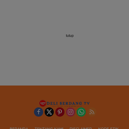
tutup
BERANDA
TENTANG KAMI
DISCLAIMER
KODE ETIK