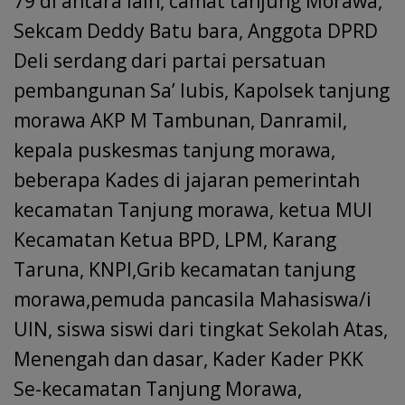
79 di antara lain, camat tanjung Morawa,
Sekcam Deddy Batu bara, Anggota DPRD
Deli serdang dari partai persatuan
pembangunan Sa’ lubis, Kapolsek tanjung
morawa AKP M Tambunan, Danramil,
kepala puskesmas tanjung morawa,
beberapa Kades di jajaran pemerintah
kecamatan Tanjung morawa, ketua MUI
Kecamatan Ketua BPD, LPM, Karang
Taruna, KNPI,Grib kecamatan tanjung
morawa,pemuda pancasila Mahasiswa/i
UIN, siswa siswi dari tingkat Sekolah Atas,
Menengah dan dasar, Kader Kader PKK
Se-kecamatan Tanjung Morawa,