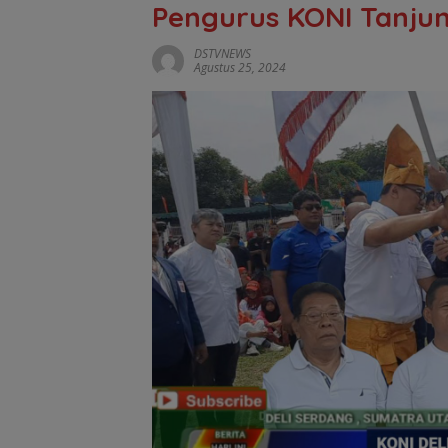
Pengurus KONI Tanju
DSTVNEWS
Agustus 25, 2024