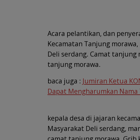
Acara pelantikan, dan penye
Kecamatan Tanjung morawa, d
Deli serdang. Camat tanjung 
tanjung morawa.
baca juga :
Jumiran Ketua KO
Dapat Mengharumkan Nama 
kepala desa di jajaran keca
Masyarakat Deli serdang, ma
camat tanjung morawa. Grib