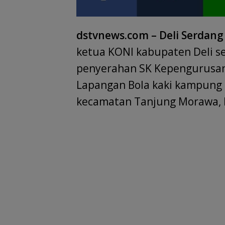
dstvnews.com – Deli Serdang
ketua KONI kabupaten Deli se
penyerahan SK Kepengurusan
Lapangan Bola kaki kampung 
kecamatan Tanjung Morawa, M