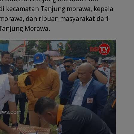
di kecamatan Tanjung morawa, kepala
 morawa, dan ribuan masyarakat dari
 Tanjung Morawa.