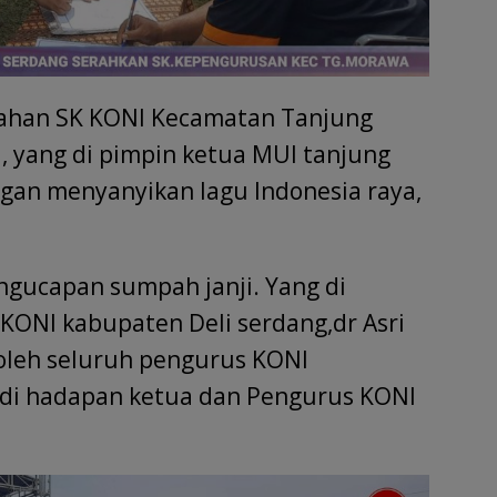
rahan SK KONI Kecamatan Tanjung
, yang di pimpin ketua MUI tanjung
gan menyanyikan lagu Indonesia raya,
ngucapan sumpah janji. Yang di
KONI kabupaten Deli serdang,dr Asri
 oleh seluruh pengurus KONI
di hadapan ketua dan Pengurus KONI