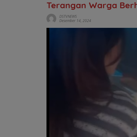
Terangan Warga Berha
DSTVNEWS
Desember 14, 2024