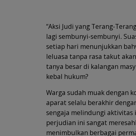
“Aksi Judi yang Terang-Terang
lagi sembunyi-sembunyi. Su
setiap hari menunjukkan bah
leluasa tanpa rasa takut ak
tanya besar di kalangan masy
kebal hukum?
Warga sudah muak dengan kond
aparat selalu berakhir dengan
sengaja melindungi aktivitas 
perjudian ini sangat meresa
menimbulkan berbagai permas