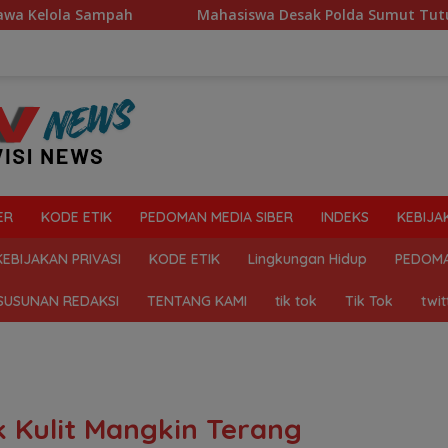
Mahasiswa Desak Polda Sumut Tutup Dugaan Lokasi Judi 
ER
KODE ETIK
PEDOMAN MEDIA SIBER
INDEKS
KEBIJA
KEBIJAKAN PRIVASI
KODE ETIK
Lingkungan Hidup
PEDOMA
SUSUNAN REDAKSI
TENTANG KAMI
tik tok
Tik Tok
twit
 Kulit Mangkin Terang