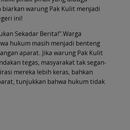
n biarkan warung Pak Kulit menjadi
eri ini!
ukan Sekadar Berita!”.Warga
hwa hukum masih menjadi benteng
tangan aparat. Jika warung Pak Kulit
indakan tegas, masyarakat tak segan-
rasi mereka lebih keras, bahkan
Aparat, tunjukkan bahwa hukum tidak