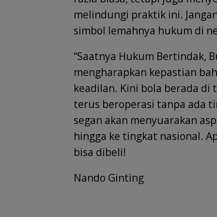
melindungi praktik ini. Janga
simbol lemahnya hukum di neg
“Saatnya Hukum Bertindak, B
mengharapkan kepastian ba
keadilan. Kini bola berada di 
terus beroperasi tanpa ada t
segan akan menyuarakan aspi
hingga ke tingkat nasional. 
bisa dibeli!
Nando Ginting