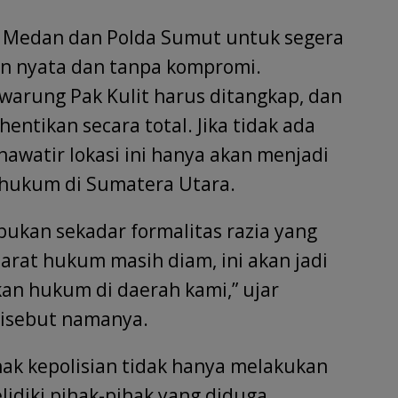
 Medan dan Polda Sumut untuk segera
n nyata dan tanpa kompromi.
 warung Pak Kulit harus ditangkap, dan
hentikan secara total. Jika tidak ada
hawatir lokasi ini hanya akan menjadi
 hukum di Sumatera Utara.
bukan sekadar formalitas razia yang
aparat hukum masih diam, ini akan jadi
an hukum di daerah kami,” ujar
disebut namanya.
ak kepolisian tidak hanya melakukan
elidiki pihak-pihak yang diduga