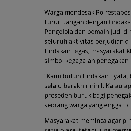
Warga mendesak Polrestabes
turun tangan dengan tindaka
Pengelola dan pemain judi di
seluruh aktivitas perjudian di
tindakan tegas, masyarakat k
simbol kegagalan penegakan
“Kami butuh tindakan nyata, 
selalu berakhir nihil. Kalau 
preseden buruk bagi penegak
seorang warga yang enggan 
Masyarakat meminta agar pih
razia biasa, tetapi juga meny