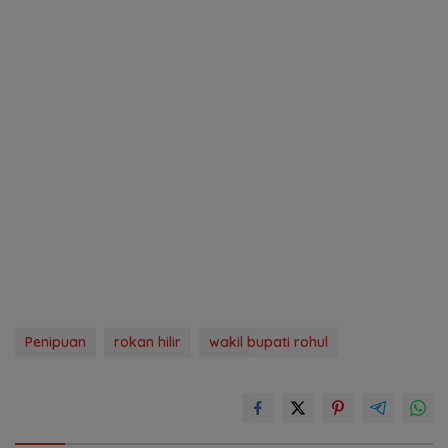
Penipuan
rokan hilir
wakil bupati rohul