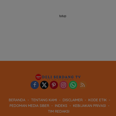
tutup
BERANDA
TENTANG KAMI
DISCLAIMER
KODE ETIK
PEDOMAN MEDIA SIBER
INDEKS
KEBIJAKAN PRIVASI
TIM REDAKSI