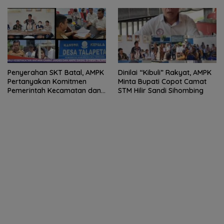
Polresta Deli Serdang
Penyerahan SKT Batal, AMPK
Dinilai “Kibuli” Rakyat, AMPK
Pertanyakan Komitmen
Minta Bupati Copot Camat
Pemerintah Kecamatan dan
STM Hilir Sandi Sihombing
Desa