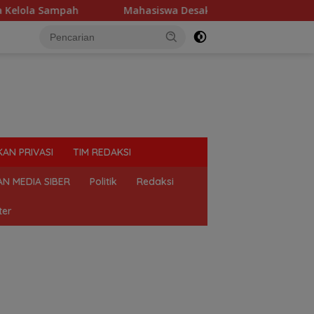
a Sampah
Mahasiswa Desak Polda Sumut Tutup Dugaan Lok
KAN PRIVASI
TIM REDAKSI
N MEDIA SIBER
Politik
Redaksi
ter