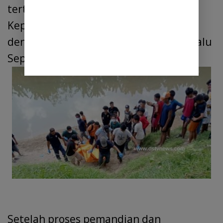
tertulis dan diserahkan kepada pihak
Kepolisian Polsek Tanjung Morawa
dengan disaksikan oleh Kepala Desa Dalu
Sepuluh A.
Setelah proses pemandian dan