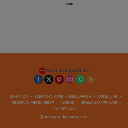
tutup
BERANDA
TENTANG KAMI
DISCLAIMER
KODE ETIK
PEDOMAN MEDIA SIBER
INDEKS
KEBIJAKAN PRIVASI
TIM REDAKSI
@hakcipta dstvnews.com