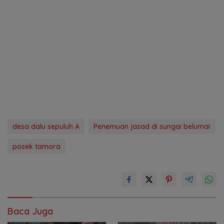
desa dalu sepuluh A
Penemuan jasad di sungai belumai
posek tamora
Baca Juga