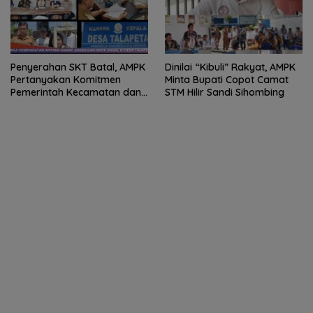
Penyerahan SKT Batal, AMPK
Dinilai “Kibuli” Rakyat, AMPK
Pertanyakan Komitmen
Minta Bupati Copot Camat
Pemerintah Kecamatan dan
STM Hilir Sandi Sihombing
Desa