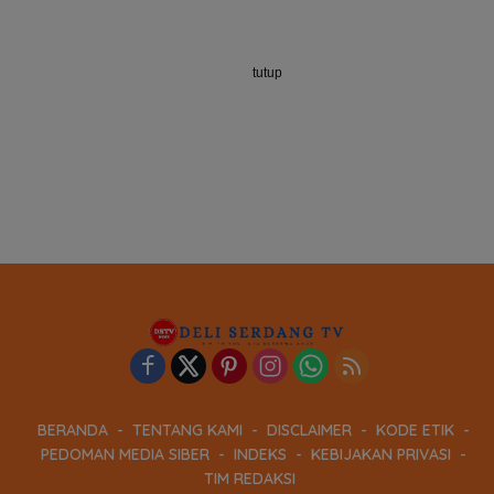
tutup
BERANDA
TENTANG KAMI
DISCLAIMER
KODE ETIK
PEDOMAN MEDIA SIBER
INDEKS
KEBIJAKAN PRIVASI
TIM REDAKSI