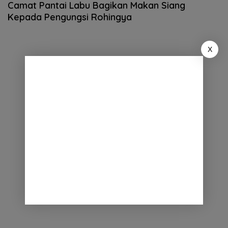
Camat Pantai Labu Bagikan Makan Siang
Kepada Pengungsi Rohingya
X