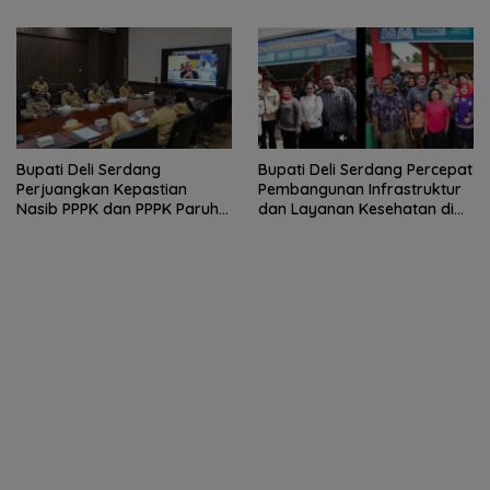
Terus Tumbuh
KAI
Bupati Deli Serdang
Bupati Deli Serdang Percepat
Perjuangkan Kepastian
Pembangunan Infrastruktur
Nasib PPPK dan PPPK Paruh
dan Layanan Kesehatan di
Waktu dalam RDP Bersama
Pancur Batu
Komisi II DPR RI.