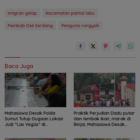
Imigran gelap
Kecamatan pantai labu
Pemkab Deli Serdang
Pengunsi rongyah
Baca Juga
Mahasiswa Desak Polda
Praktik Perjudian Dadu putar
Sumut Tutup Dugaan Lokasi
dan tembak ikan, marak di
Judi “Las Vegas” di
Binjai, Mahasiswa Desak
Brahrang Binjai
Poldasu tindak tegas oknum
pengusaha.