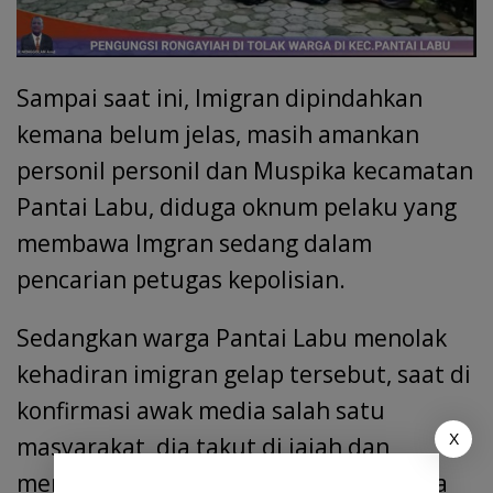
Sampai saat ini, Imigran dipindahkan
kemana belum jelas, masih amankan
personil personil dan Muspika kecamatan
Pantai Labu, diduga oknum pelaku yang
membawa Imgran sedang dalam
pencarian petugas kepolisian.
Sedangkan warga Pantai Labu menolak
kehadiran imigran gelap tersebut, saat di
konfirmasi awak media salah satu
X
masyarakat, dia takut di jajah dan
menguasai daerah nya, karena sifatnya