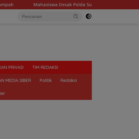
Mahasiswa Desak Polda Sumut Tutup Dugaan Lokasi Judi
KAN PRIVASI
TIM REDAKSI
N MEDIA SIBER
Politik
Redaksi
ter