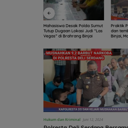
Edukasi Siswa SD
Mahasiswa Desak Polda Sumut
Praktik Perjud
, Kecamatan
Tutup Dugaan Lokasi Judi “Las
dan temb
awa Kelola
Vegas” di Brahrang Binjai
Binjai, 
Poldasu 
pengusa
Hukum dan Kriminal
Juni 12, 2024
Polresta Deli Serdang Bersama