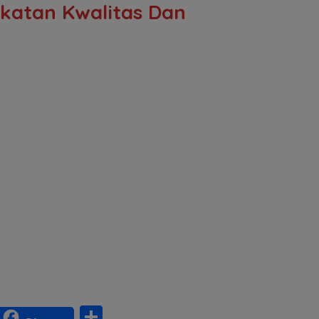
katan Kwalitas Dan
S