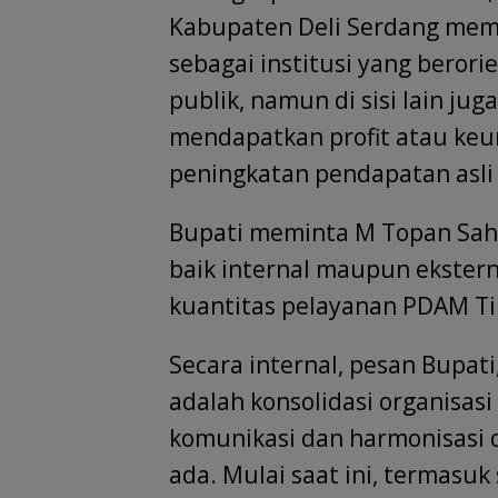
Kabupaten Deli Serdang memp
sebagai institusi yang berori
publik, namun di sisi lain ju
mendapatkan profit atau ke
peningkatan pendapatan asli 
Bupati meminta M Topan Sah
baik internal maupun ekstern
kuantitas pelayanan PDAM Ti
Secara internal, pesan Bupati
adalah konsolidasi organisasi
komunikasi dan harmonisasi 
ada. Mulai saat ini, termasu