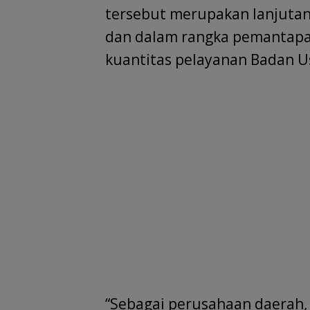
tersebut merupakan lanjutan 
dan dalam rangka pemantapa
kuantitas pelayanan Badan U
“Sebagai perusahaan daerah,