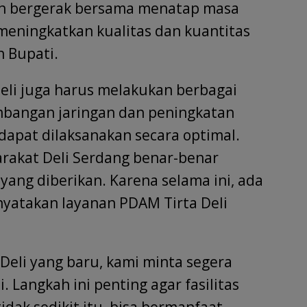
an bergerak bersama menatap masa
meningkatkan kualitas dan kuantitas
n Bupati.
Deli juga harus melakukan berbagai
mbangan jaringan dan peningkatan
 dapat dilaksanakan secara optimal.
rakat Deli Serdang benar-benar
ang diberikan. Karena selama ini, ada
yatakan layanan PDAM Tirta Deli
Deli yang baru, kami minta segera
. Langkah ini penting agar fasilitas
dak sedikit itu, bisa bermanfaat