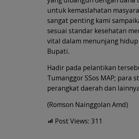
untuk kemaslahatan masyarak
sangat penting kami sampaika
sesuai standar kesehatan me
vital dalam menunjang hidup
Bupati.
Hadir pada pelantikan terseb
Tumanggor SSos MAP; para staf
perangkat daerah dan lainnya
(Romson Nainggolan Amd)
Post Views:
311