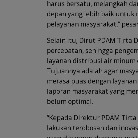
harus bersatu, melangkah d
depan yang lebih baik untuk 
pelayanan masyarakat,” pesa
Selain itu, Dirut PDAM Tirta 
percepatan, sehingga penge
layanan distribusi air minum
Tujuannya adalah agar masya
merasa puas dengan layanan y
laporan masyarakat yang men
belum optimal.
“Kepada Direktur PDAM Tirta 
lakukan terobosan dan inovasi
yang dibangun dengan dana ti