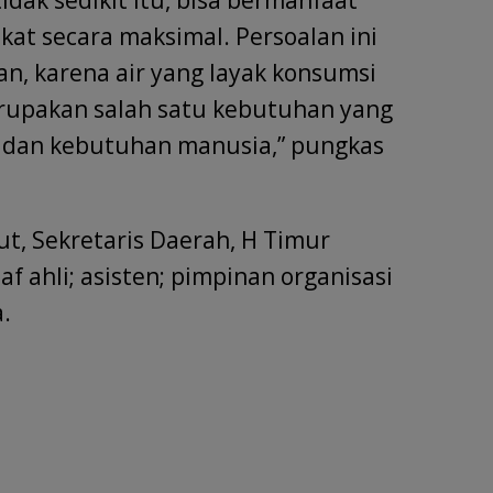
at secara maksimal. Persoalan ini
n, karena air yang layak konsumsi
rupakan salah satu kebutuhan yang
 dan kebutuhan manusia,” pungkas
ut, Sekretaris Daerah, H Timur
 ahli; asisten; pimpinan organisasi
.