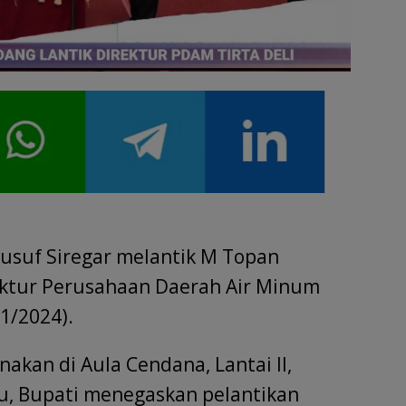
 Yusuf Siregar melantik M Topan
rektur Perusahaan Daerah Air Minum
01/2024).
nakan di Aula Cendana, Lantai II,
tu, Bupati menegaskan pelantikan