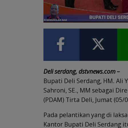
Deli serdang, dstvnews.com –
Bupati Deli Serdang, HM. Ali
Sahroni, SE., MM sebagai Di
(PDAM) Tirta Deli, Jumat (05/
Pada pelantikan yang di laksa
Kantor Bupati Deli Serdang i