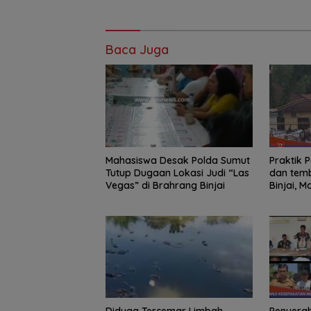
Baca Juga
Mahasiswa Desak Polda Sumut
Praktik Perjud
Tutup Dugaan Lokasi Judi “Las
dan temb
Vegas” di Brahrang Binjai
Binjai, 
Poldasu 
pengusa