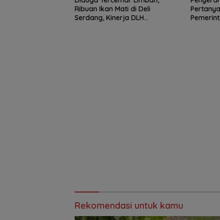
Diduga Tercemar Limbah,
Penyerah
Ribuan Ikan Mati di Deli
Pertany
Serdang, Kinerja DLH
Pemerin
Dipertanyakan
Desa
Rekomendasi untuk kamu