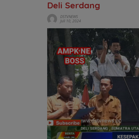
Deli Serdang
DSTVNEWS
Juli 10, 2024