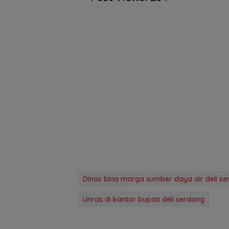
Dinas bina marga sumber daya air deli s
Unras di kantor bupati deli serdang