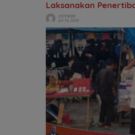
Laksanakan Penertib
DSTVNEWS
Juli 14, 2024