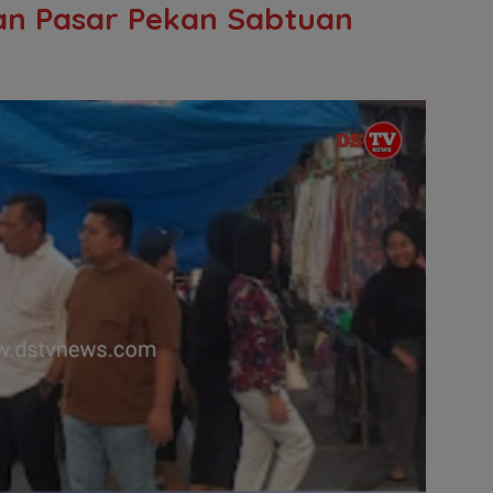
an Pasar Pekan Sabtuan