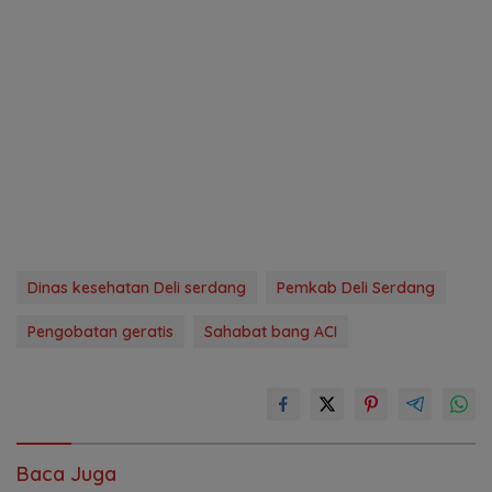
Dinas kesehatan Deli serdang
Pemkab Deli Serdang
Pengobatan geratis
Sahabat bang ACI
Baca Juga