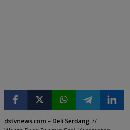
dstvnews.com – Deli Serdang
, //