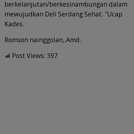
berkelanjutan/berkesinambungan dalam
mewujudkan Deli Serdang Sehat. “Ucap
Kades.
Romson nainggolan,.Amd.
Post Views:
397