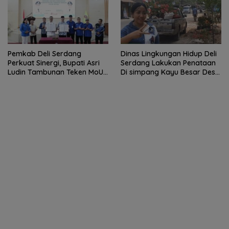
Pemkab Deli Serdang
Dinas Lingkungan Hidup Deli
Perkuat Sinergi, Bupati Asri
Serdang Lakukan Penataan
Ludin Tambunan Teken MoU
Di simpang Kayu Besar Desa
dengan Sektor Perbankan
Limau manis
dan Institusi Pendidikan.