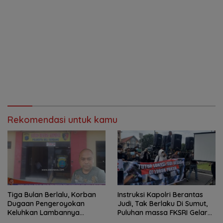
Rekomendasi untuk kamu
Tiga Bulan Berlalu, Korban
Instruksi Kapolri Berantas
Dugaan Pengeroyokan
Judi, Tak Berlaku Di Sumut,
Keluhkan Lambannya
Puluhan massa FKSRI Gelar
Penanganan Kasus di
Aksi Unjuk Rasa Di Polda