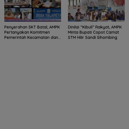
Penyerahan SKT Batal, AMPK
Dinilai “Kibuli” Rakyat, AMPK
Pertanyakan Komitmen
Minta Bupati Copot Camat
Pemerintah Kecamatan dan
STM Hilir Sandi Sihombing
Desa