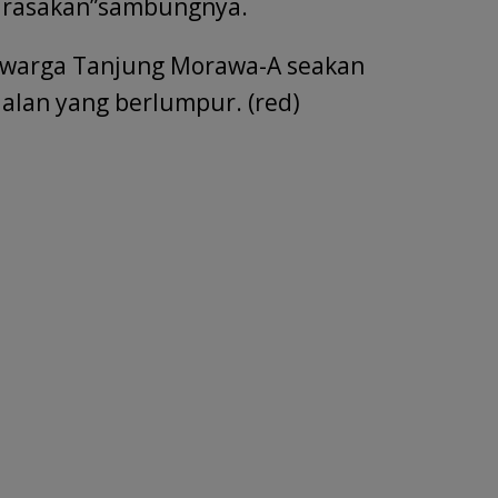
mi rasakan”sambungnya.
9 warga Tanjung Morawa-A seakan
jalan yang berlumpur. (red)