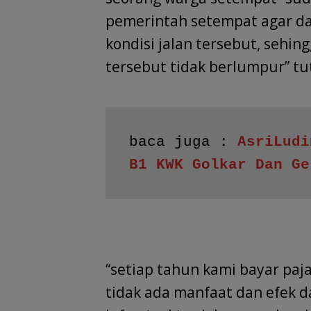
pemerintah setempat agar da
kondisi jalan tersebut, sehing
tersebut tidak berlumpur” tu
baca juga : 
AsriLudi
B1 KWK Golkar Dan Ge
“setiap tahun kami bayar paj
tidak ada manfaat dan efek