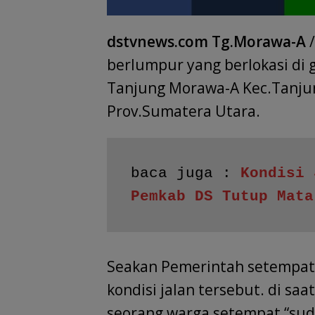
dstvnews.com Tg.Morawa-A
/
berlumpur yang berlokasi di 
Tanjung Morawa-A Kec.Tanju
Prov.Sumatera Utara.
baca juga : 
Kondisi 
Pemkab DS Tutup Mata
Seakan Pemerintah setempat
kondisi jalan tersebut. di sa
seorang warga setempat “su