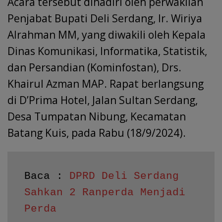
Acara tersebut dihadiri oleh perwakilan
Penjabat Bupati Deli Serdang, Ir. Wiriya
Alrahman MM, yang diwakili oleh Kepala
Dinas Komunikasi, Informatika, Statistik,
dan Persandian (Kominfostan), Drs.
Khairul Azman MAP. Rapat berlangsung
di D’Prima Hotel, Jalan Sultan Serdang,
Desa Tumpatan Nibung, Kecamatan
Batang Kuis, pada Rabu (18/9/2024).
Baca : 
DPRD Deli Serdang 
Sahkan 2 Ranperda Menjadi 
Perda