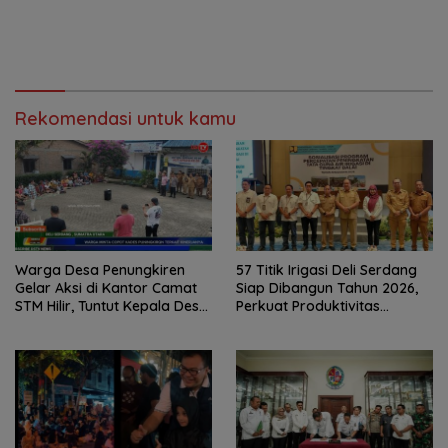
Rekomendasi untuk kamu
Warga Desa Penungkiren
57 Titik Irigasi Deli Serdang
Gelar Aksi di Kantor Camat
Siap Dibangun Tahun 2026,
STM Hilir, Tuntut Kepala Desa
Perkuat Produktivitas
Dicopot
Pertanian dan Ketahanan
Pangan