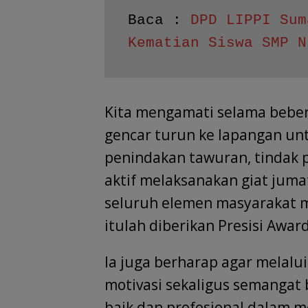
Baca : 
DPD LIPPI Sum
Kematian Siswa SMP N
Kita mengamati selama beber
gencar turun ke lapangan un
penindakan tawuran, tindak 
aktif melaksanakan giat juma
seluruh elemen masyarakat m
itulah diberikan Presisi Award
Ia juga berharap agar melal
motivasi sekaligus semangat
baik dan profesional dalam 