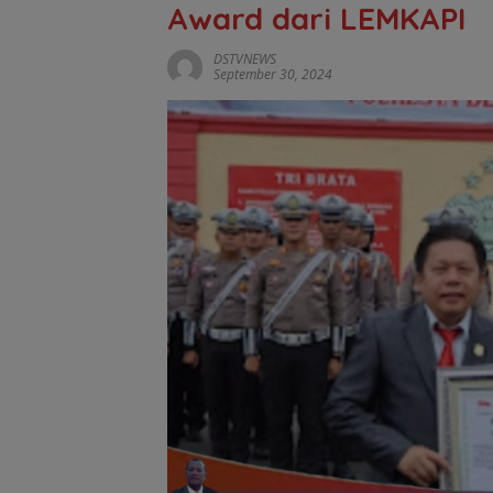
Award dari LEMKAPI
DSTVNEWS
September 30, 2024