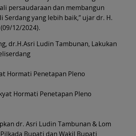
tali persaudaraan dan membangun
 Serdang yang lebih baik,” ujar dr. H.
(09/12/2024).
g, dr.H.Asri Ludin Tambunan, Lakukan
eliserdang
at Hormati Penetapan Pleno
kyat Hormati Penetapan Pleno
pkan dr. Asri Ludin Tambunan & Lom
lkada Bupati dan Wakil Bupati