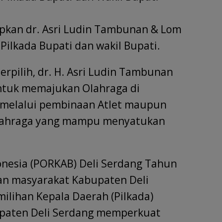
pkan dr. Asri Ludin Tambunan & Lom
lkada Bupati dan wakil Bupati.
erpilih, dr. H. Asri Ludin Tambunan
tuk memajukan Olahraga di
 melalui pembinaan Atlet maupun
Olahraga yang mampu menyatukan
onesia (PORKAB) Deli Serdang Tahun
an masyarakat Kabupaten Deli
ilihan Kepala Daerah (Pilkada)
upaten Deli Serdang memperkuat