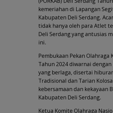
(PORKAB) Deli Serdang Tahun
kemeriahan di Lapangan Segi
Kabupaten Deli Serdang. Aca
tidak hanya oleh para Atlet 
Deli Serdang yang antusias 
ini.
Pembukaan Pekan Olahraga K
Tahun 2024 diwarnai dengan 
yang berlaga, disertai hibura
Tradisional dan Tarian Kolosa
kebersamaan dan kekayaan Bu
Kabupaten Deli Serdang.
Ketua Komite Olahraga Nasio