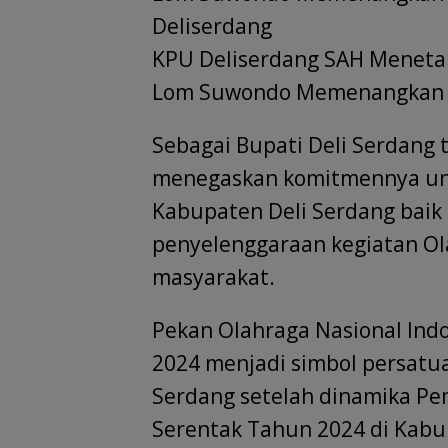
Deliserdang
KPU Deliserdang SAH Meneta
Lom Suwondo Memenangkan Pi
Sebagai Bupati Deli Serdang t
menegaskan komitmennya un
Kabupaten Deli Serdang baik
penyelenggaraan kegiatan 
masyarakat.
Pekan Olahraga Nasional Ind
2024 menjadi simbol persatu
Serdang setelah dinamika Pem
Serentak Tahun 2024 di Kab