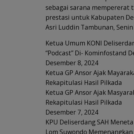
sebagai sarana mempererat 
prestasi untuk Kabupaten Deli
Asri Luddin Tambunan, Senin 
Ketua Umum KONI Deliserdan
“Podcast” Di- Kominfostand D
Desember 8, 2024
Ketua GP Ansor Ajak Mayarak
Rekapitulasi Hasil Pilkada
Ketua GP Ansor Ajak Masyara
Rekapitulasi Hasil Pilkada
Desember 7, 2024
KPU Deliserdang SAH Meneta
Lom Suwondo Memenangkan Pi