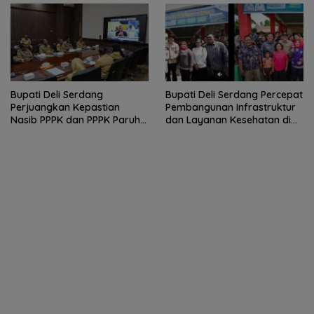
Bupati Deli Serdang
Bupati Deli Serdang Percepat
Perjuangkan Kepastian
Pembangunan Infrastruktur
Nasib PPPK dan PPPK Paruh
dan Layanan Kesehatan di
Waktu dalam RDP Bersama
Pancur Batu
Komisi II DPR RI.