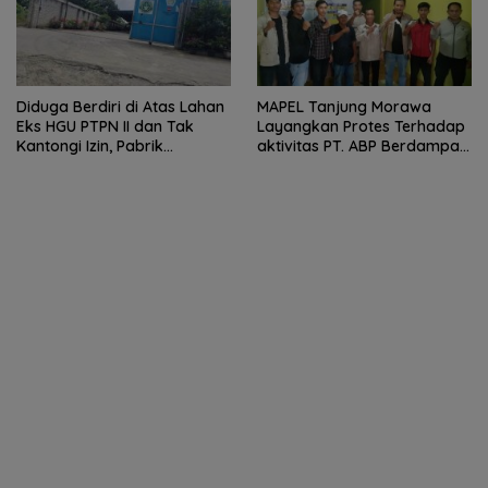
Diduga Berdiri di Atas Lahan
MAPEL Tanjung Morawa
Eks HGU PTPN II dan Tak
Layangkan Protes Terhadap
Kantongi Izin, Pabrik
aktivitas PT. ABP Berdampak
Tempahan Besi di Limau
Lingkungan
Manis Disorot