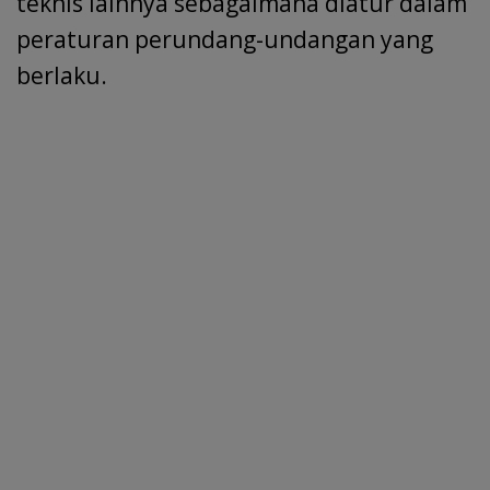
teknis lainnya sebagaimana diatur dalam
peraturan perundang-undangan yang
berlaku.