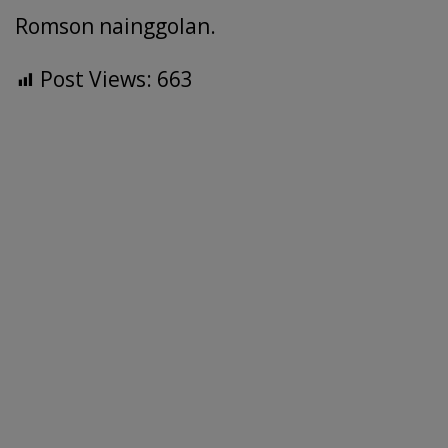
Romson nainggolan.
Post Views:
663