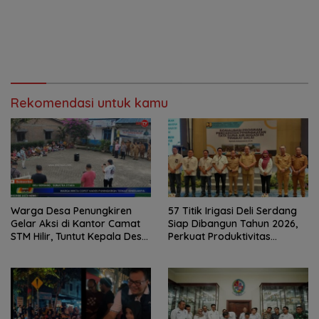
Rekomendasi untuk kamu
Warga Desa Penungkiren
57 Titik Irigasi Deli Serdang
Gelar Aksi di Kantor Camat
Siap Dibangun Tahun 2026,
STM Hilir, Tuntut Kepala Desa
Perkuat Produktivitas
Dicopot
Pertanian dan Ketahanan
Pangan