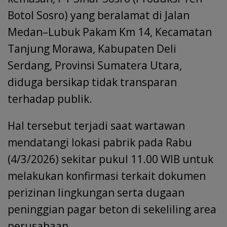
k
p
Botol Sosro) yang beralamat di Jalan
Medan–Lubuk Pakam Km 14, Kecamatan
Tanjung Morawa, Kabupaten Deli
Serdang, Provinsi Sumatera Utara,
diduga bersikap tidak transparan
terhadap publik.
Hal tersebut terjadi saat wartawan
mendatangi lokasi pabrik pada Rabu
(4/3/2026) sekitar pukul 11.00 WIB untuk
melakukan konfirmasi terkait dokumen
perizinan lingkungan serta dugaan
peninggian pagar beton di sekeliling area
perusahaan.