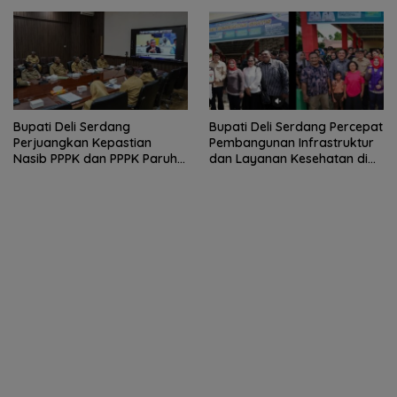
Terus Tumbuh
KAI
Bupati Deli Serdang
Bupati Deli Serdang Percepat
Perjuangkan Kepastian
Pembangunan Infrastruktur
Nasib PPPK dan PPPK Paruh
dan Layanan Kesehatan di
Waktu dalam RDP Bersama
Pancur Batu
Komisi II DPR RI.