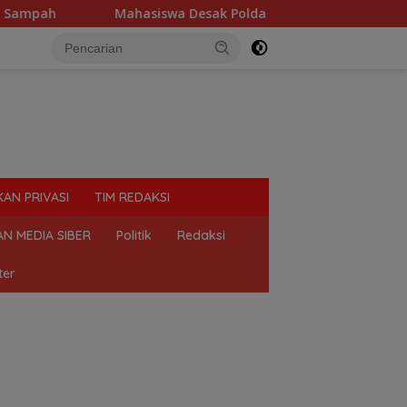
Mahasiswa Desak Polda Sumut Tutup Dugaan Lokasi Judi 
KAN PRIVASI
TIM REDAKSI
N MEDIA SIBER
Politik
Redaksi
ter