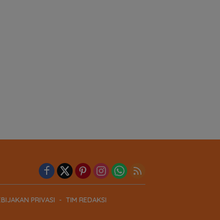
BIJAKAN PRIVASI
TIM REDAKSI