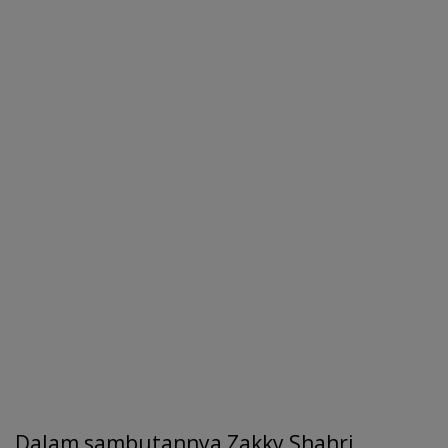
Dalam sambutannya Zakky Shahri