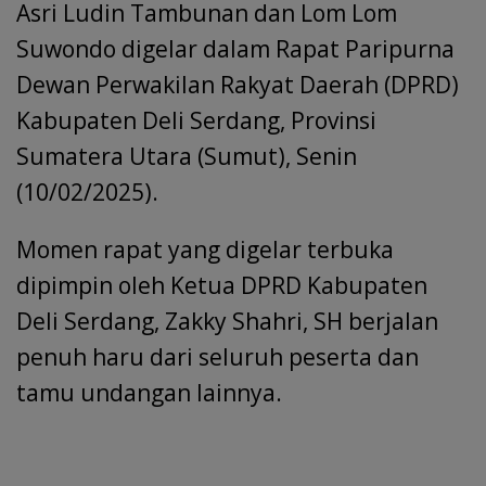
k
p
Asri Ludin Tambunan dan Lom Lom
Suwondo digelar dalam Rapat Paripurna
Dewan Perwakilan Rakyat Daerah (DPRD)
Kabupaten Deli Serdang, Provinsi
Sumatera Utara (Sumut), Senin
(10/02/2025).
Momen rapat yang digelar terbuka
dipimpin oleh Ketua DPRD Kabupaten
Deli Serdang, Zakky Shahri, SH berjalan
penuh haru dari seluruh peserta dan
tamu undangan lainnya.