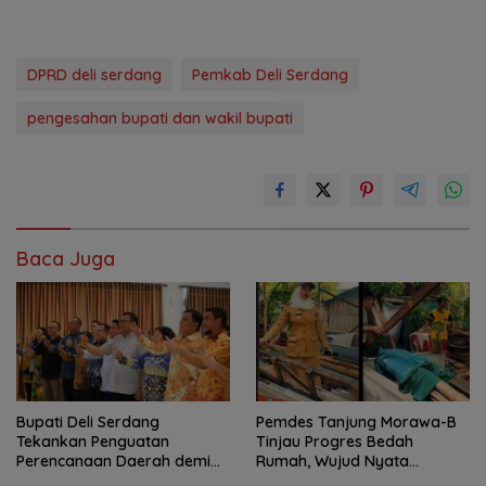
DPRD deli serdang
Pemkab Deli Serdang
pengesahan bupati dan wakil bupati
Baca Juga
Bupati Deli Serdang
Pemdes Tanjung Morawa-B
Tekankan Penguatan
Tinjau Progres Bedah
Perencanaan Daerah demi
Rumah, Wujud Nyata
Pembangunan yang Terarah
Kepedulian Sosial.