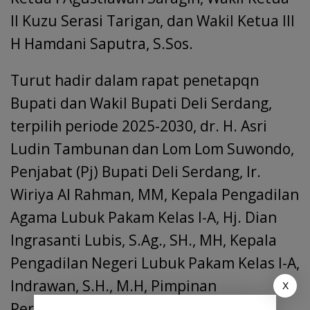
II Kuzu Serasi Tarigan, dan Wakil Ketua III
H Hamdani Saputra, S.Sos.
Turut hadir dalam rapat penetapqn
Bupati dan Wakil Bupati Deli Serdang,
terpilih periode 2025-2030, dr. H. Asri
Ludin Tambunan dan Lom Lom Suwondo,
Penjabat (Pj) Bupati Deli Serdang, Ir.
Wiriya Al Rahman, MM, Kepala Pengadilan
Agama Lubuk Pakam Kelas I-A, Hj. Dian
Ingrasanti Lubis, S.Ag., SH., MH, Kepala
Pengadilan Negeri Lubuk Pakam Kelas I-A,
Indrawan, S.H., M.H, Pimpinan
X
Perusahaan Daerah, seluruh Anggota