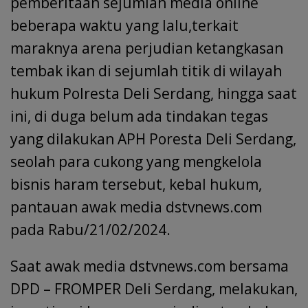
pemberitaan sejumlah media online
beberapa waktu yang lalu,terkait
maraknya arena perjudian ketangkasan
tembak ikan di sejumlah titik di wilayah
hukum Polresta Deli Serdang, hingga saat
ini, di duga belum ada tindakan tegas
yang dilakukan APH Poresta Deli Serdang,
seolah para cukong yang mengkelola
bisnis haram tersebut, kebal hukum,
pantauan awak media dstvnews.com
pada Rabu/21/02/2024.
Saat awak media dstvnews.com bersama
DPD – FROMPER Deli Serdang, melakukan,