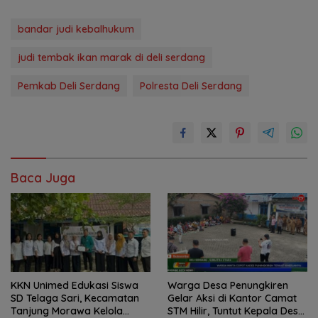
bandar judi kebalhukum
judi tembak ikan marak di deli serdang
Pemkab Deli Serdang
Polresta Deli Serdang
Baca Juga
KKN Unimed Edukasi Siswa
Warga Desa Penungkiren
SD Telaga Sari, Kecamatan
Gelar Aksi di Kantor Camat
Tanjung Morawa Kelola
STM Hilir, Tuntut Kepala Desa