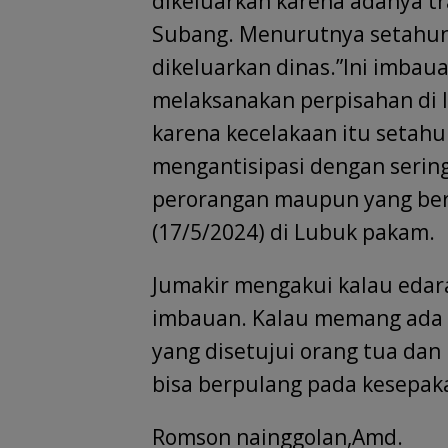
dikeluarkan karena adanya tr
Subang. Menurutnya setahun
dikeluarkan dinas.”Ini imbaua
melaksanakan perpisahan di 
karena kecelakaan itu setahun
mengantisipasi dengan sering
perorangan maupun yang ber
(17/5/2024) di Lubuk pakam.
Jumakir mengakui kalau edara
imbauan. Kalau memang ada 
yang disetujui orang tua da
bisa berpulang pada kesepak
Romson nainggolan,Amd.