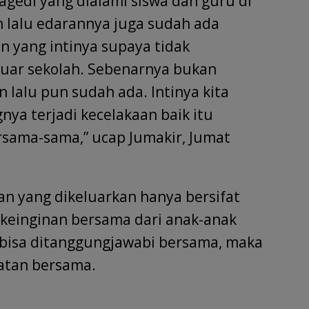
agedi yang dialami siswa dan guru di
 lalu edarannya juga sudah ada
n yang intinya supaya tidak
luar sekolah. Sebenarnya bukan
 lalu pun sudah ada. Intinya kita
nya terjadi kecelakaan baik itu
sama-sama,” ucap Jumakir, Jumat
n yang dikeluarkan hanya bersifat
keinginan bersama dari anak-anak
n bisa ditanggungjawabi bersama, maka
atan bersama.