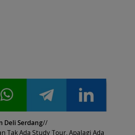
 Deli Serdang
//
an Tak Ada Study Tour, Apalagi Ada