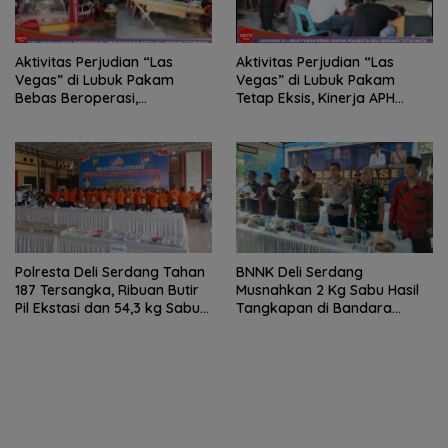
Aktivitas Perjudian “Las
Aktivitas Perjudian “Las
Vegas” di Lubuk Pakam
Vegas” di Lubuk Pakam
Bebas Beroperasi,
Tetap Eksis, Kinerja APH
Kapolresta Deli Serdang
Dipertanyakan
Bungkam Saat Dikonfirmasi
Polresta Deli Serdang Tahan
BNNK Deli Serdang
187 Tersangka, Ribuan Butir
Musnahkan 2 Kg Sabu Hasil
Pil Ekstasi dan 54,3 kg Sabu
Tangkapan di Bandara
Dimusnahkan
Kualanamu