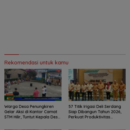
Rekomendasi untuk kamu
Warga Desa Penungkiren
57 Titik Irigasi Deli Serdang
Gelar Aksi di Kantor Camat
Siap Dibangun Tahun 2026,
STM Hilir, Tuntut Kepala Desa
Perkuat Produktivitas
Dicopot
Pertanian dan Ketahanan
Pangan