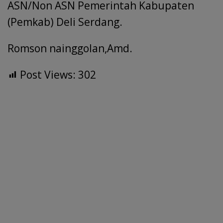
ASN/Non ASN Pemerintah Kabupaten
(Pemkab) Deli Serdang.
Romson nainggolan,Amd.
Post Views:
302