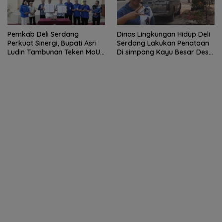
Pemkab Deli Serdang
Dinas Lingkungan Hidup Deli
Perkuat Sinergi, Bupati Asri
Serdang Lakukan Penataan
Ludin Tambunan Teken MoU
Di simpang Kayu Besar Desa
dengan Sektor Perbankan
Limau manis
dan Institusi Pendidikan.