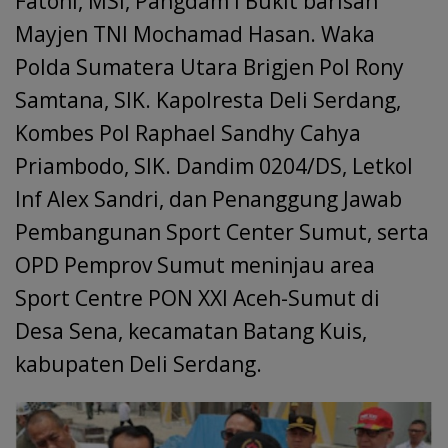
Fatoni, MSi, Pangdam I Bukit barisan
Mayjen TNI Mochamad Hasan. Waka
Polda Sumatera Utara Brigjen Pol Rony
Samtana, SIK. Kapolresta Deli Serdang,
Kombes Pol Raphael Sandhy Cahya
Priambodo, SIK. Dandim 0204/DS, Letkol
Inf Alex Sandri, dan Penanggung Jawab
Pembangunan Sport Center Sumut, serta
OPD Pemprov Sumut meninjau area
Sport Centre PON XXI Aceh-Sumut di
Desa Sena, kecamatan Batang Kuis,
kabupaten Deli Serdang.