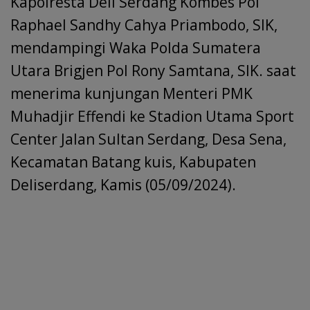
Kapolresta Deli Serdang Kombes Pol
Raphael Sandhy Cahya Priambodo, SIK,
mendampingi Waka Polda Sumatera
Utara Brigjen Pol Rony Samtana, SIK. saat
menerima kunjungan Menteri PMK
Muhadjir Effendi ke Stadion Utama Sport
Center Jalan Sultan Serdang, Desa Sena,
Kecamatan Batang kuis, Kabupaten
Deliserdang, Kamis (05/09/2024).