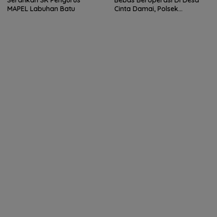
MAPEL Labuhan Batu
Cinta Damai, Polsek
Patumbak Tutup Mata