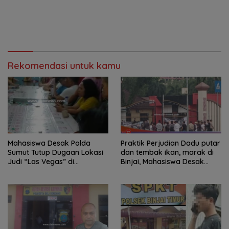
Rekomendasi untuk kamu
Mahasiswa Desak Polda
Praktik Perjudian Dadu putar
Sumut Tutup Dugaan Lokasi
dan tembak ikan, marak di
Judi “Las Vegas” di
Binjai, Mahasiswa Desak
Brahrang Binjai
Poldasu tindak tegas oknum
pengusaha.