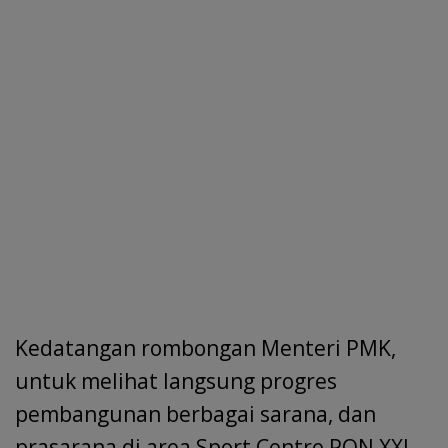
Kedatangan rombongan Menteri PMK,
untuk melihat langsung progres
pembangunan berbagai sarana, dan
prasarana di area Sport Centre PON XXI