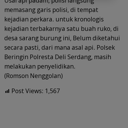
Usai api padam, polisi langsung
memasang garis polisi, di tempat
kejadian perkara. untuk kronologis
kejadian terbakarnya satu buah ruko, di
desa sarang burung ini, Belum diketahui
secara pasti, dari mana asal api. Polsek
Beringin Polresta Deli Serdang, masih
melakukan penyelidikan.
(Romson Nenggolan)
Post Views:
1,567