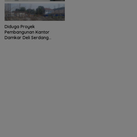
Diduga Proyek
Pembangunan Kantor
Damkar Deli Serdang
Dikerjakan Asal Asalan dan
Langgar Aturan K3