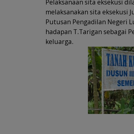
Pelaksanaan sita eksekusi di
melaksanakan sita eksekusi 
Putusan Pengadilan Negeri Lu
hadapan T.Tarigan sebagai P
keluarga.