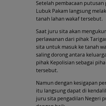
Setelah pembacaan putusan pi
Lubuk Pakam langsung melak
tanah lahan wakaf tersebut.
Saat juru sita akan mengukur
perlawanan dari pihak Tarig
sita untuk masuk ke tanah wa
saling dorong antara keluarg
pihak Kepolisian sebagai pih
tersebut.
Namun dengan kesigapan pers
itu langsung dapat di kendali
juru sita pengadilan Negeri p