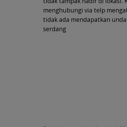
tidak tampak hadir di lokasi.
menghubungi via telp mengat
tidak ada mendapatkan undan
serdang