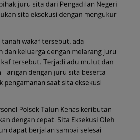
hak juru sita dari Pengadilan Negeri
ukan sita eksekusi dengan mengukur
 tanah wakaf tersebut, ada
an dan keluarga dengan melarang juru
kaf tersebut. Terjadi adu mulut dan
a Tarigan dengan juru sita beserta
ak pengamanan saat sita eksekusi
onel Polsek Talun Kenas keributan
kan dengan cepat. Sita Eksekusi Oleh
un dapat berjalan sampai selesai