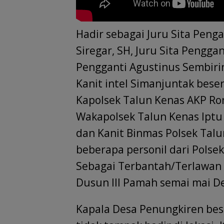
Hadir sebagai Juru Sita Peng
Siregar, SH, Juru Sita Penggan
Pengganti Agustinus Sembiring
Kanit intel Simanjuntak bese
Kapolsek Talun Kenas AKP Ro
Wakapolsek Talun Kenas Iptu 
dan Kanit Binmas Polsek Talu
beberapa personil dari Polsek
Sebagai Terbantah/Terlawan 
Dusun III Pamah semai mai D
Kapala Desa Penungkiren bese