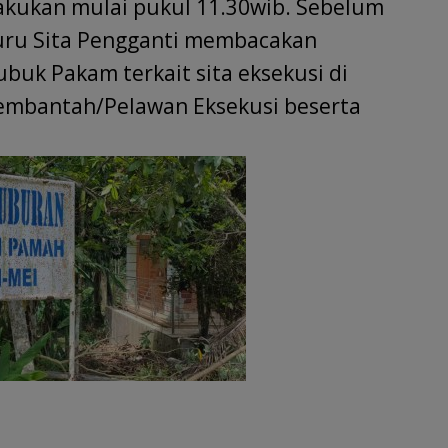
lakukan mulai pukul 11.30wib. Sebelum
Juru Sita Pengganti membacakan
buk Pakam terkait sita eksekusi di
embantah/Pelawan Eksekusi beserta