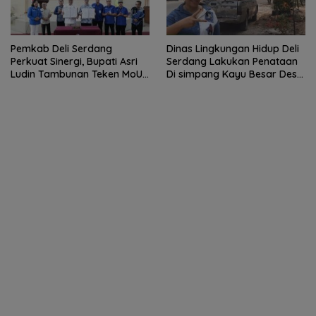
Pemkab Deli Serdang
Dinas Lingkungan Hidup Deli
Perkuat Sinergi, Bupati Asri
Serdang Lakukan Penataan
Ludin Tambunan Teken MoU
Di simpang Kayu Besar Desa
dengan Sektor Perbankan
Limau manis
dan Institusi Pendidikan.