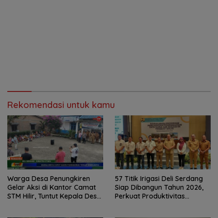
Rekomendasi untuk kamu
Warga Desa Penungkiren
57 Titik Irigasi Deli Serdang
Gelar Aksi di Kantor Camat
Siap Dibangun Tahun 2026,
STM Hilir, Tuntut Kepala Desa
Perkuat Produktivitas
Dicopot
Pertanian dan Ketahanan
Pangan