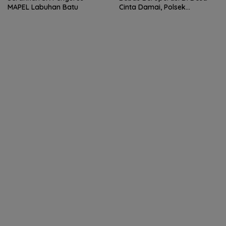
MAPEL Labuhan Batu
Cinta Damai, Polsek
Patumbak Tutup Mata