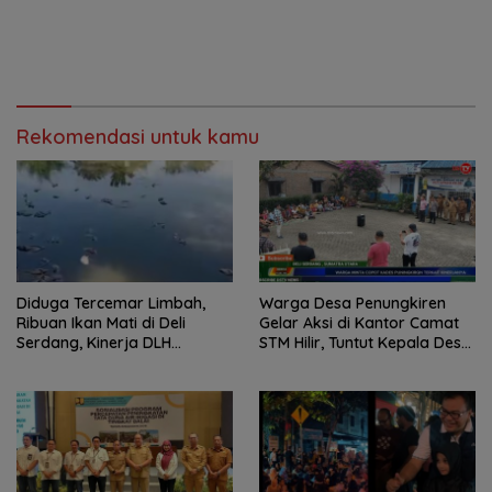
Rekomendasi untuk kamu
Diduga Tercemar Limbah,
Warga Desa Penungkiren
Ribuan Ikan Mati di Deli
Gelar Aksi di Kantor Camat
Serdang, Kinerja DLH
STM Hilir, Tuntut Kepala Desa
Dipertanyakan
Dicopot