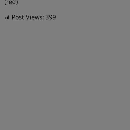
(red)
Post Views:
399