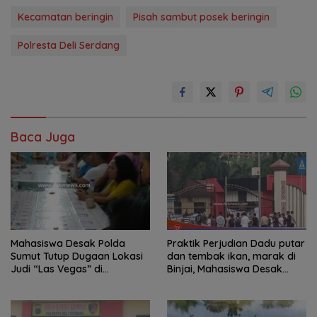
Kecamatan beringin
Pisah sambut posek beringin
Polresta Deli Serdang
Baca Juga
Mahasiswa Desak Polda
Praktik Perjudian Dadu putar
Sumut Tutup Dugaan Lokasi
dan tembak ikan, marak di
Judi “Las Vegas” di
Binjai, Mahasiswa Desak
Brahrang Binjai
Poldasu tindak tegas oknum
pengusaha.