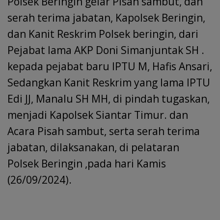
Polsek Beringin gelar Pisah sambut, dan
serah terima jabatan, Kapolsek Beringin,
dan Kanit Reskrim Polsek beringin, dari
Pejabat lama AKP Doni Simanjuntak SH .
kepada pejabat baru IPTU M, Hafis Ansari,
Sedangkan Kanit Reskrim yang lama IPTU
Edi JJ, Manalu SH MH, di pindah tugaskan,
menjadi Kapolsek Siantar Timur. dan
Acara Pisah sambut, serta serah terima
jabatan, dilaksanakan, di pelataran
Polsek Beringin ,pada hari Kamis
(26/09/2024).