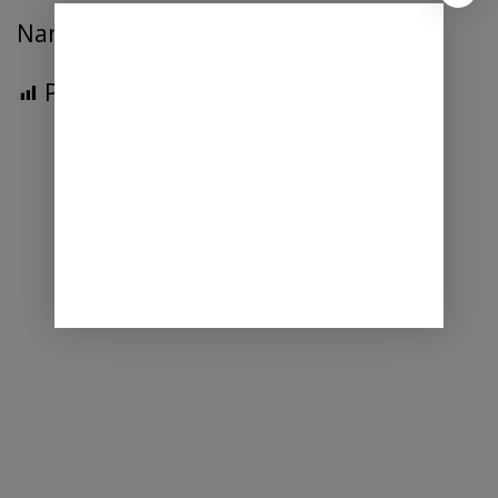
Nando Ginting
Post Views:
317