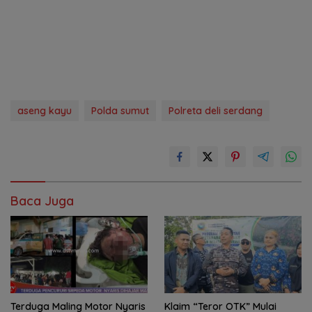
aseng kayu
Polda sumut
Polreta deli serdang
Baca Juga
Terduga Maling Motor Nyaris
Klaim “Teror OTK” Mulai