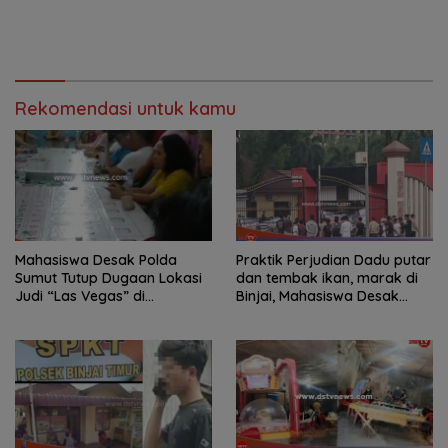
Rekomendasi untuk kamu
Mahasiswa Desak Polda
Praktik Perjudian Dadu putar
Sumut Tutup Dugaan Lokasi
dan tembak ikan, marak di
Judi “Las Vegas” di
Binjai, Mahasiswa Desak
Brahrang Binjai
Poldasu tindak tegas oknum
pengusaha.